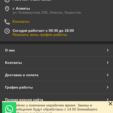
г. Алматы
ул. Кожамкулова 20Б, Алматы, Казахстан
Контакты
Сегодня работает с 09:30 до 18:00
Показать весь график работы
О нас
Контакты
Доставка и оплата
График работы
Полная версия сайта
Сейчас у компании нерабочее время. Заказы и
сообщения будут обработаны с 14:00 ближайшего
Сайт создан на маркетплейсе
Satu.kz