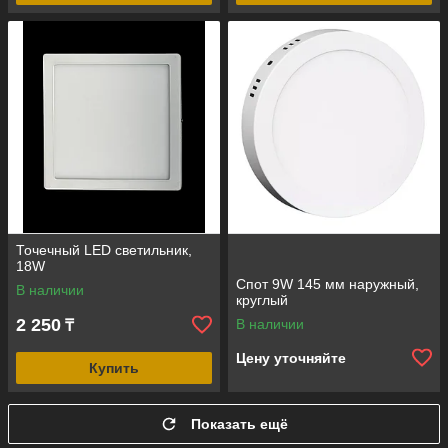
Точечный LED светильник,
18W
Спот 9W 145 мм наружный,
В наличии
круглый
2 250
В наличии
₸
Цену уточняйте
Купить
Показать ещё