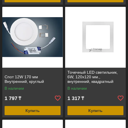
Точечный LED светильник,
Спот 12W 170 мм
6W, 120х120 мм.,
Внутренний, круглый
внутренний, квадратный
В наличии
В наличии
1 797
1 317
₸
₸
Купить
Купить