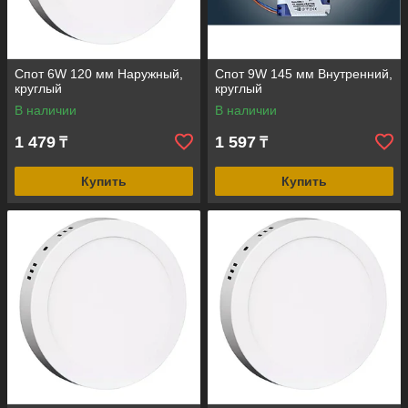
Спот 6W 120 мм Наружный,
Спот 9W 145 мм Внутренний,
круглый
круглый
В наличии
В наличии
1 479
1 597
₸
₸
Купить
Купить