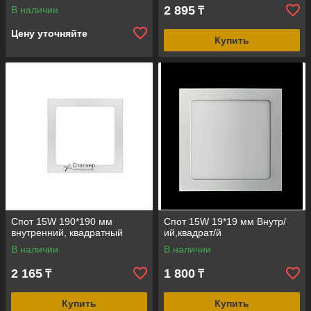
2 895
В наличии
₸
Цену уточняйте
Купить
Спот 15W 190*190 мм
Спот 15W 19*19 мм Внутр/
внутренний, квадратный
ий,квадрат/й
В наличии
В наличии
2 165
1 800
₸
₸
Купить
Купить