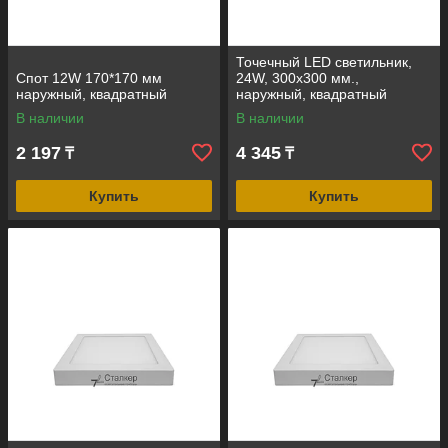
Точечный LED светильник,
Спот 12W 170*170 мм
24W, 300х300 мм.,
наружный, квадратный
наружный, квадратный
В наличии
В наличии
2 197
4 345
₸
₸
Купить
Купить