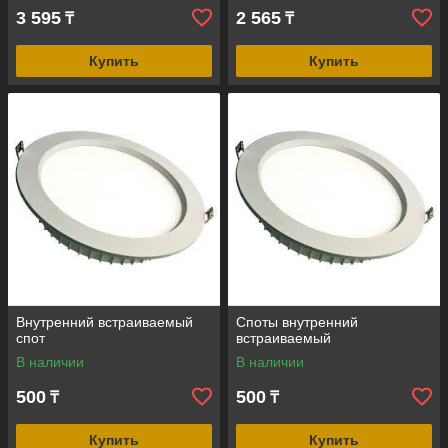
3 595
2 565
₸
₸
Купить
Купить
Внутренний встраиваемый
Споты внутренний
спот
встраиваемый
В наличии
В наличии
500
500
₸
₸
Купить
Купить