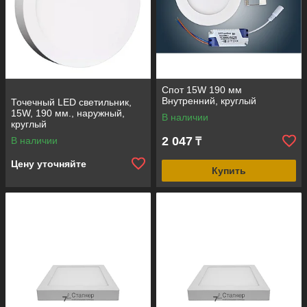
Спот 15W 190 мм
Внутренний, круглый
Точечный LED светильник,
15W, 190 мм., наружный,
В наличии
круглый
2 047
В наличии
₸
Цену уточняйте
Купить