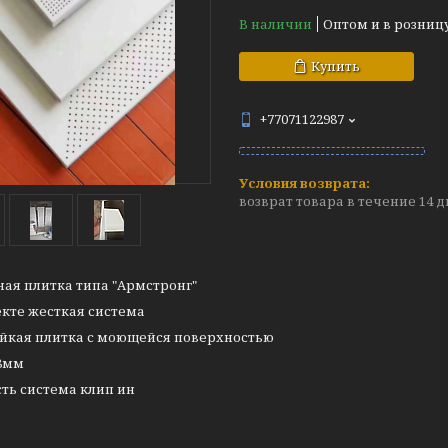
В наличии
Оптом и в розниц
Купить
+77071122987
возврат товара в течение 14 
ая плитка типа "Армстронг"
екте жесткая система
ойкая плитка с моющейся поверхностью
*8мм
сть система клип ин