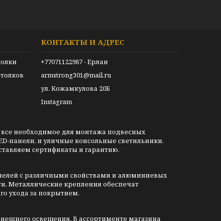
КОНТАКТЫ И АДРЕС
толки
+77071122987 - Ерлан
толков
armstrong301@mail.ru
ул. Кожамкулова 20Б
Instagram
 все необходимое для монтажа подвесных
ED-панели, и уличные консольные светильники.
ставляем сертификаты и гарантию.
анелей с различными свойствами и алюминиевых
ти. Металлические крепления обеспечат
го ухода за покрытием.
внешнего освещения. В ассортименте магазина