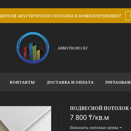
дители акустического потолка и комплектующих!
ARMSTRONG KZ
КОНТАКТЫ
ДОСТАВКА И ОПЛАТА
INSTAGRAM
ПОДВЕСНОЙ ПОТОЛОК C
7 800 ₸/кв.м
Показать оптовые цены