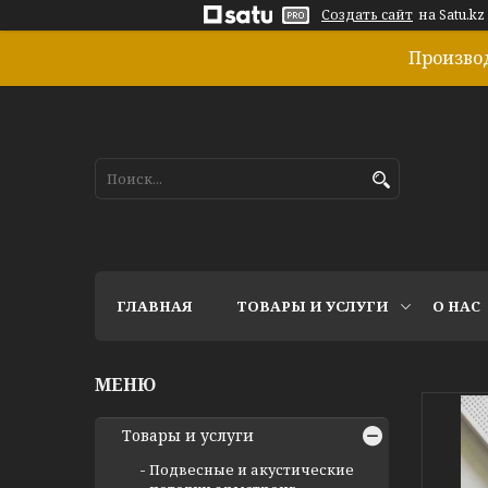
Создать сайт
на Satu.kz
Произво
ГЛАВНАЯ
ТОВАРЫ И УСЛУГИ
О НАС
Товары и услуги
Подвесные и акустические