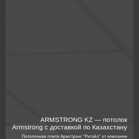
ARMSTRONG KZ — потолок
Armstrong с доставкой по Казахстану
Потолочная плита Армстронг "Ритэйл" от компании