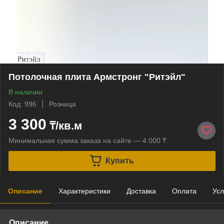
Потолочная плита Армстронг "Ритэйл"
В наличии
Код: 996
Розница
3 300
₸/кв.м
Минимальная сумма заказа на сайте — 4 000 ₸
Купить
Описание
Характеристики
Доставка
Оплата
Усл
Описание