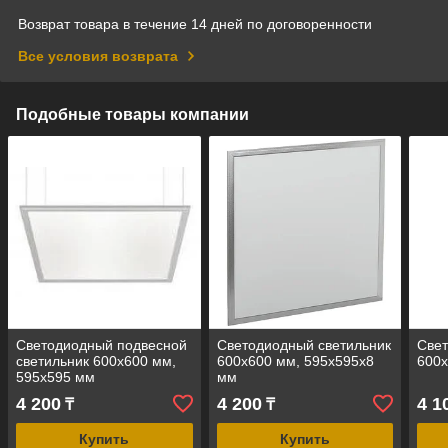
Возврат товара в течение 14 дней по договоренности
Все условия возврата
Подобные товары компании
Светодиодный подвесной
Светодиодный светильник
Свет
светильник 600х600 мм,
600х600 мм, 595х595х8
600х
595х595 мм
мм
4 200
4 200
4 1
₸
₸
Купить
Купить