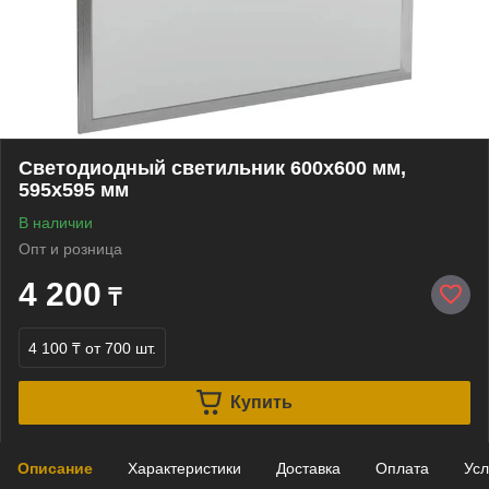
Светодиодный светильник 600х600 мм,
595х595 мм
В наличии
Опт и розница
4 200
₸
4 100 ₸
от 700 шт.
Купить
Описание
Характеристики
Доставка
Оплата
Усл