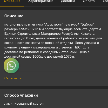
Описание
Характеристики
Доставка
Оплата
Усл
Описание
потолочные плитки типа "Армстронг" текстурой "Байкал"
размеры 595х595х12 мм соответствующие всем стандартам
Единых Строительных Материалов Республики Казахстан
гарантией до 8 лет, далее можете обработать эмульсией для
сохранности свежести потолочной отделки. Цена указана с
комплектующими материалами и с учетом НДС. Есть
доставка по регионам и соседними странами. Цена с
доставкой свыше 1000кв с доставкой 1070тг.
Скрыть
Способ упаковки
ламинированный картон