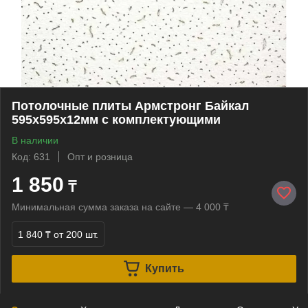
Потолочные плиты Армстронг Байкал
595х595х12мм с комплектующими
В наличии
Код: 631
Опт и розница
1 850
₸
Минимальная сумма заказа на сайте — 4 000 ₸
1 840 ₸
от 200 шт.
Купить