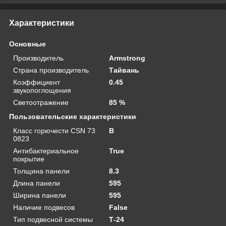
Характеристики
Основные
Производитель
Armstrong
Страна производитель
Тайвань
Коэффициент
0.45
звукопоглощения
Светоотражение
85 %
Пользовательские характеристики
Класс горючести CSN 73
В
0823
Антибактериальное
True
покрытие
Толщина панели
8.3
Длина панели
595
Ширина панели
595
Наличие подвесов
False
Тип подвесной системы
Т-24