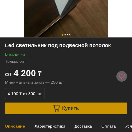
Led светильник под подвесной потолок
В наличии
Только опт
4 200
от
₸
Минимальный заказ — 250 шт.
4 100 ₸
от 300 шт.
Купить
Описание
Характеристики
Доставка
Оплата
Усл