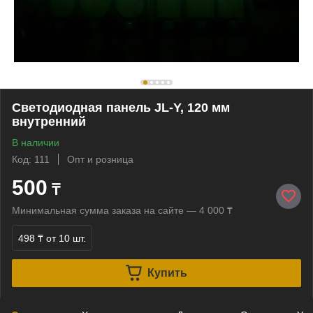
Светодиодная панель JL-Y, 120 мм
внутренний
В наличии
Код: 111
Опт и розница
500
₸
Минимальная сумма заказа на сайте — 4 000 ₸
498 ₸
от 10 шт.
Купить