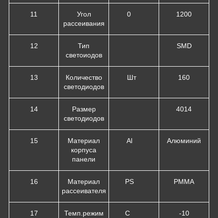
11
Угол
0
120
0
рассеивания
12
Тип
SMD
светоиодов
13
Количество
Шт
160
светодиодов
14
Размер
4014
светодиодов
15
Материал
Al
Алюминий
корпуса
панели
16
Материал
PS
PMMA
рассеивателя
17
Темп.режим
С
-10