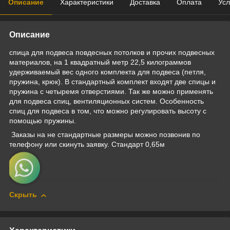
Описание
Характеристики
Доставка
Оплата
Усл
Описание
спица для подвеса повдесных потолков и прочих подвесных
материалов, на 1 квадратный метр 22,5 килограммов
удерживаемый вес одного комплекта для подвеса (петля,
пружина, крюк). В стандартный комплект входят две спицы и
пружина с четыремя отверстиями. Так же можно применять
для подвеса спиц, вентиляционных систем. Особенность
спиц для подвеса в том, что можно регулировать высоту с
помощью пружины.
Заказы на не стандартные размеры можно позвонив по
телефону или скинуть заявку. Стандарт 0,65м
Скрыть