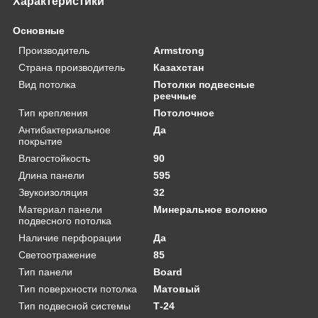
Характеристики
Основные
Производитель
Armstrong
Страна производитель
Казахстан
Вид потолка
Потолки подвесные
реечные
Тип крепления
Потолочное
Антибактериальное
Да
покрытие
Влагостойкость
90
Длина панели
595
Звукоизоляция
32
Материал панели
Минеральное волокно
подвесного потолка
Наличие перфорации
Да
Светоотражение
85
Тип панели
Board
Тип поверхности потолка
Матовый
Тип подвесной системы
Т-24