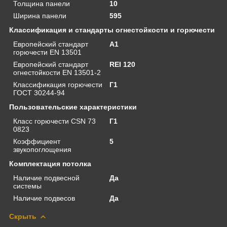
Толщина панели
10
Ширина панели
595
Классификация и стандарты огнестойкости и горючести
Европейский стандарт
A1
горючести EN 13501
Европейский стандарт
REI 120
огнестойкости EN 13501-2
Классификация горючести
Г1
ГОСТ 30244-94
Пользовательские характеристики
Класс горючести CSN 73
Г1
0823
Коэффициент
5
звукопоглощения
Комплектация потолка
Наличие подвесной
Да
системы
Наличие подвесов
Да
Скрыть