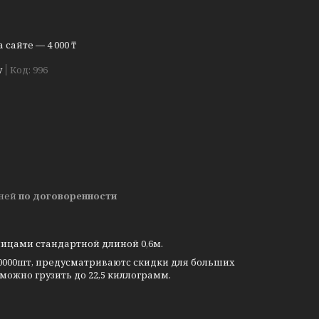
сайте — 4 000 ₸
у
Код:
996
дней
по договоренности
пицами стандартной длиной 0,6м.
- 20000шт, предусматриваютс скидки для больших
можно грузить до 22,5 киллограмм.