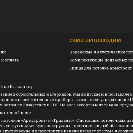
САМИ ПРОИЗВОДИМ
нии
Подвесные и акустические по
 и оплата
Комплектующие подвесных по
Спицы для потолка армстронг
й по Казахстану
изацией строительных материалов. Мы выпускаем и поставляем
тодиодные осветительные приборы, в том числе ультратонкие L
оптом по Казахстану и СНГ. На весь ассортимент товара предо
 выгодной цене
потолков «Армстронг» и «Грильято». С помощью потолочных п
ть легкую подвесную конструкцию практически любой сложнос
акустические и влагостойкие панели избавят от шума и сложно