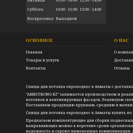
Суббота
10:00
15:00
13:00
14:00
Воскресенье
Выходной
ОСНОВНОЕ
О НАС
Главная
О компа
Товары и услуги
Доставка
Контакты
Отзывы
Спицы для потолка европодвес в Алматы с доставко
"ARMSTRONG KZ" занимается производством и реал
потолков и вентилируемых фасадов. Реализуем све
Поставляем продукцию крупным, средним и мелким 
Спицы для потолка европодвес в Алматы купить по
Предлагаем комплектующие для сборки подвесных 
направляющих можно в короткие сроки организова
надежность и скроют инженерные коммуникации, а 