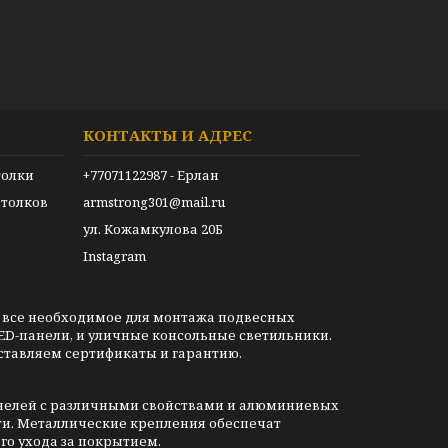
КОНТАКТЫ И АДРЕС
толки
+77071122987 - Ерлан
толков
armstrong301@mail.ru
ул. Кожамкулова 20Б
Instagram
 все необходимое для монтажа подвесных
ED-панели, и уличные консольные светильники.
ставляем сертификаты и гарантию.
анелей с различными свойствами и алюминиевых
ти. Металлические крепления обеспечат
го ухода за покрытием.