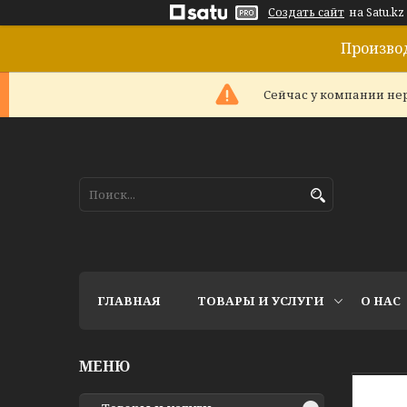
Создать сайт
на Satu.kz
Произво
Сейчас у компании нер
ГЛАВНАЯ
ТОВАРЫ И УСЛУГИ
О НАС