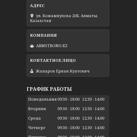
ул. Кожамкулова 20Б, Алматы,
Казахстан
ARMSTRONG KZ
Жапаров Ерлан Куатович
ГРАФИК РАБОТЫ
Понедельник
09:30
18:00
12:30
14:00
Вторник
09:30
18:00
12:30
14:00
Среда
09:30
18:00
12:30
14:00
Четверг
09:30
18:00
12:30
14:00
Пятница
09:30
18:00
12:30
14:00