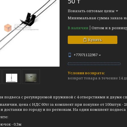
50 ₸
Показать оптовые цены
Минимальная сумма заказа на 
В наличии
Оптом и в розниц
Купить
+77071122987
возврат товара в течение 14 
я подвеса с регулируемой пружиной с 4 отверстиями и двумя с
 наличии, цена с НДС 60тг за комплект при покупке от 100штук 
и доставки по городу и по регионам. На один комплект подвеса 
кте:
ючок - 0,3м