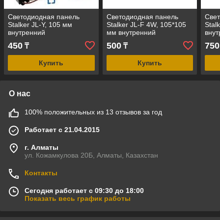
Светодиодная панель
Светодиодная панель
Свет
Stalker JL-Y, 105 мм
Stalker JL-F 4W, 105*105
Stal
внутренний
мм внутренний
внут
450
500
750
₸
₸
Купить
Купить
О нас
100% положительных из 13 отзывов за год
Работает с 21.04.2015
г. Алматы
ул. Кожамкулова 20Б, Алматы, Казахстан
Контакты
Сегодня работает с 09:30 до 18:00
Показать весь график работы