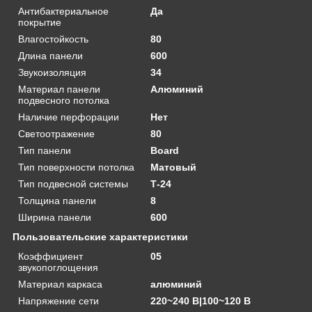
Антибактериальное
Да
покрытие
Влагостойкость
80
Длина панели
600
Звукоизоляция
34
Материал панели
Алюминий
подвесного потолка
Наличие перфорации
Нет
Светоотражение
80
Тип панели
Board
Тип поверхности потолка
Матовый
Тип подвесной системы
Т-24
Толщина панели
8
Ширина панели
600
Пользовательские характеристики
Коэффициент
05
звукопоглощения
Материал каркаса
алюминий
Напряжение сети
220~240 В|100~120 В