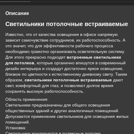
Описание
Светильники потолочные встраиваемые
Известно, что от качества освещения в офисе напрямую
зависит самочувствие сотрудников, их работоспособность. А
это значит, что для эффективности рабочего процесса
необходимо грамотно организовать осветительную систему.
Для этого прекрасно подходят
встроенные светильники
для потолков
, которые органично впишутся в современный
дизайн интерьера и создадут достаточно яркое освещение,
близкое по цветности к естественному дневному свету. Таким
образом,
светильники потолочные встраиваемые
дают
свет, комфортный для глаз, и позволяют долгое время
сохранять высокую работоспособность.
Область применения:
Светильники предназначены для общего освещения
общественных зданий и других аналогичных помещений.
Допускается применение светильников для освещения жилых
помещений.
Установка:
Светильники монтируются в подвесные потолки,