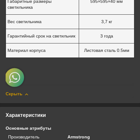
Габаритные размеры
595×595×40 мм
светильника
Вес светильника
3,7 кг
Гарантийный срок на светильник
3 года
Материал корпуса
Листовая сталь 0.5мм
Скрыть
Характеристики
Основные атрибуты
Производитель
Armstrong