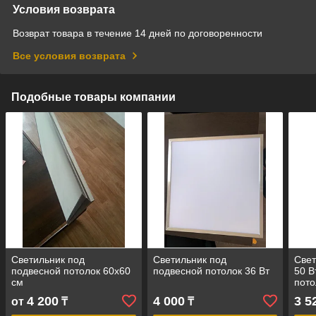
Условия возврата
Возврат товара в течение 14 дней по договоренности
Все условия возврата
Подобные товары компании
Светильник под
Светильник под
Свет
подвесной потолок 60х60
подвесной потолок 36 Вт
50 В
см
пото
4 200
4 000
3 5
от
₸
₸