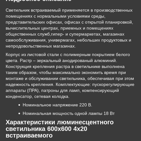
Светильник встраиваемый применяется в производственных
помещениях с нормальными условиями среды,
представительских офисах, офисах с открытой планировкой,
вычислительных центрах, приемных и помещениях
общественных служб,гипер- и супермаркетах, магазинах
самообслуживания, универмагах, небольших продуктовых и
непродовольственных магазинах.
Корпус из листовой стали c полимерным покрытием белого
цвета. Растр – зеркальный анодированый алюминий.
Конструкция крепления растра в светильнике выполнена
таким образом, чтобы максимально экономить время при
монтаже и обслуживании светильника, обеспечивая при этом
надежность крепления. Комплектующие: пускорегулирующие
аппараты (ПРА), патроны для ламп, компенсирующий
конденсатор, сетевая колодка.
Номинальное напряжение 220 В.
Номинальная мощность одной лампы 18 Вт
Характеристики люминесцентного
светильника 600х600 4х20
встраиваемого