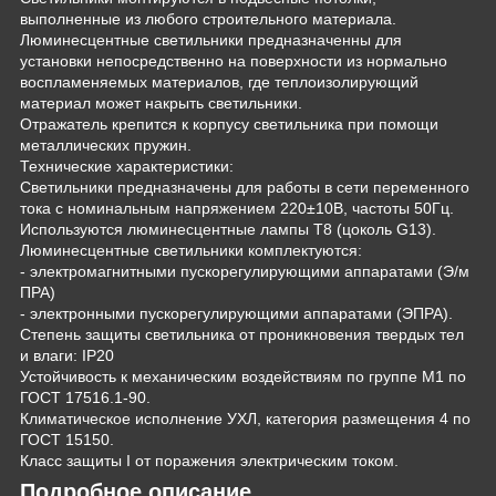
выполненные из любого строительного материала.
Люминесцентные светильники предназначенны для
установки непосредственно на поверхности из нормально
воспламеняемых материалов, где теплоизолирующий
материал может накрыть светильники.
Отражатель крепится к корпусу светильника при помощи
металлических пружин.
Технические характеристики:
Светильники предназначены для работы в сети переменного
тока с номинальным напряжением 220±10В, частоты 50Гц.
Используются люминесцентные лампы Т8 (цоколь G13).
Люминесцентные светильники комплектуются:
- электромагнитными пускорегулирующими аппаратами (Э/м
ПРА)
- электронными пускорегулирующими аппаратами (ЭПРА).
Степень защиты светильника от проникновения твердых тел
и влаги: IP20
Устойчивость к механическим воздействиям по группе М1 по
ГОСТ 17516.1-90.
Климатическое исполнение УХЛ, категория размещения 4 по
ГОСТ 15150.
Класс защиты I от поражения электрическим током.
Подробное описание