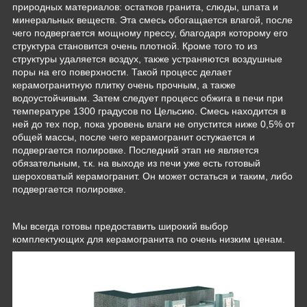
природных материалов: остатков гранита, слюды, шпата и
минеральных веществ. Эта смесь обогащается влагой, после
чего подвергается мощному прессу, благодаря которому его
структура становится очень плотной. Кроме того то из
структуры удаляется воздух, также устраняются воздушные
поры на его поверхности. Такой процесс делает
керамогранитную плитку очень прочным, а также
водоустойчивым. Затем следует процесс обжига в печи при
температуре 1300 градусов по Цельсию. Смесь находится в
ней до тех пор, пока уровень влаги не опустится ниже 0,5% от
общей массы, после чего керамогранит остужается и
подвергается полировке. Последний этап не является
обязательным, т.к. на выходе из печи уже есть готовый
шероховатый керамогранит. Он может остаться и таким, либо
подвергается полировке.
Мы всегда готовы предоставить широкий выбор
комплектующих для керамогранита по очень низким ценам.