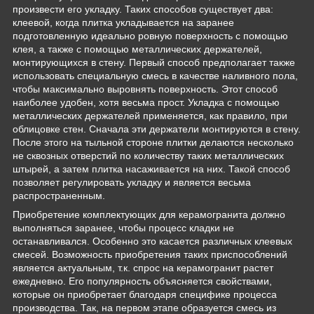
произвести его укладку. Таких способов существует два:
клеевой, когда плитка укладывается на заранее
подготовленную идеально ровную поверхность с помощью
клея, а также с помощью металлических держателей,
монтирующихся в стену. Первый способ предполагает также
использовать специальную смесь в качестве наливного пола,
чтобы максимально выровнять поверхность. Этот способ
наиболее удобен, хотя весьма прост. Укладка с помощью
металлических держателей применяется, как правило, при
облицовке стен. Сначала эти держатели монтируются в стену.
После этого на тыльной стороне плитки делаются несколько
не сквозных отверстий по количеству таких металлических
штырей, а затем плитка насаживается на них. Такой способ
позволяет регулировать укладку и является весьма
распространенным.
Приобретение комплектующих для керамогранита должно
выполняться заранее, чтобы процесс кладки не
останавливался. Особенно это касается различных клеевых
смесей. Возможность приобретения таких приспособлений
является актуальным, т.к. спрос на керамогранит растет
ежедневно. Его популярность объясняется свойствами,
которые он приобретает благодаря специфике процесса
производства. Так, на первом этапе образуется смесь из