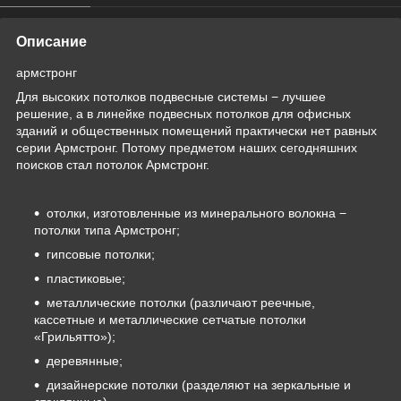
Описание
армстронг
Для высоких потолков подвесные системы − лучшее
решение, а в линейке подвесных потолков для офисных
зданий и общественных помещений практически нет равных
серии Армстронг. Потому предметом наших сегодняшних
поисков стал потолок Армстронг.
отолки, изготовленные из минерального волокна −
потолки типа Армстронг;
гипсовые потолки;
пластиковые;
металлические потолки (различают реечные,
кассетные и металлические сетчатые потолки
«Грильятто»);
деревянные;
дизайнерские потолки (разделяют на зеркальные и