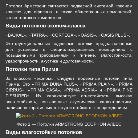
Потолки Армстронг считаются подвесной системой «эконом
класса» для офисных, а также общественных помещений,
залов торговых комплексов.
Виды потолков эконом-класса
«BAJKAL», «TATRA», «CORTEGA», «OASIS», «OASIS PLUS».
Это функциональные подвесные потолки, предназначенные
для установки в специализированных помещениях с
повышенными требованиями к гигиене, влагостойкости,
ударопрочности, акустике и долговечности.
Потолки типа Прима
За классом «эконом» следуют подвесные потолки типа
Прима. Это «PRIMA DUNA PLUS», «PRIMA PLAIN», «PRIMA
CIRRUS», «PRIMA CASA», «PRIMA ADRIA» и «PRIMA FINE
FISSURED». Их характеризует огнестойкость, высокая
влагостойкость, повышенные акустические характеристики,
наличие декоративных текстур и стойкость к повреждениям.
Фото 2 — Потолки ARMSTRONG ECOPHON АЛБЕС
Виды влагостойких потолков