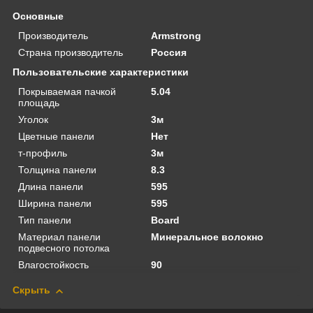
Основные
Производитель
Armstrong
Страна производитель
Россия
Пользовательские характеристики
Покрываемая пачкой
5.04
площадь
Уголок
3м
Цветные панели
Нет
т-профиль
3м
Толщина панели
8.3
Длина панели
595
Ширина панели
595
Тип панели
Board
Материал панели
Минеральное волокно
подвесного потолка
Влагостойкость
90
Скрыть