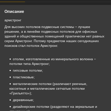
Описание
армстронг
Для высоких потолков подвесные системы − лучшее
решение, а в линейке подвесных потолков для офисных
зданий и общественных помещений практически нет равных
серии Армстронг. Потому предметом наших сегодняшних
поисков стал потолок Армстронг.
отолки, изготовленные из минерального волокна −
потолки типа Армстронг;
гипсовые потолки;
пластиковые;
металлические потолки (различают реечные,
кассетные и металлические сетчатые потолки
«Грильятто»);
деревянные;
дизайнерские потолки (разделяют на зеркальные и