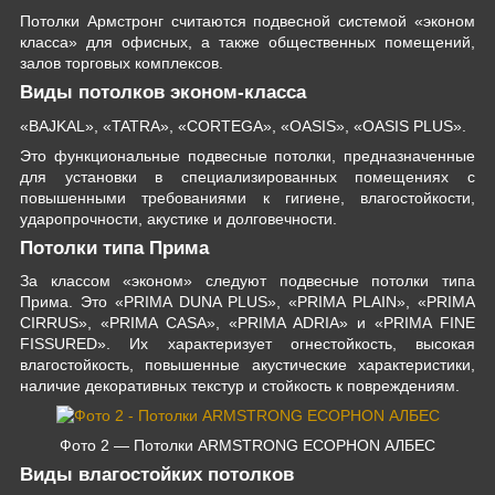
Потолки Армстронг считаются подвесной системой «эконом
класса» для офисных, а также общественных помещений,
залов торговых комплексов.
Виды потолков эконом-класса
«BAJKAL», «TATRA», «CORTEGA», «OASIS», «OASIS PLUS».
Это функциональные подвесные потолки, предназначенные
для установки в специализированных помещениях с
повышенными требованиями к гигиене, влагостойкости,
ударопрочности, акустике и долговечности.
Потолки типа Прима
За классом «эконом» следуют подвесные потолки типа
Прима. Это «PRIMA DUNA PLUS», «PRIMA PLAIN», «PRIMA
CIRRUS», «PRIMA CASA», «PRIMA ADRIA» и «PRIMA FINE
FISSURED». Их характеризует огнестойкость, высокая
влагостойкость, повышенные акустические характеристики,
наличие декоративных текстур и стойкость к повреждениям.
Фото 2 — Потолки ARMSTRONG ECOPHON АЛБЕС
Виды влагостойких потолков