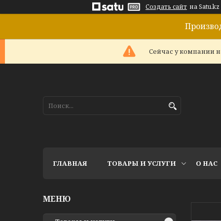
Создать сайт
на Satu.kz
Произво
Сейчас у компании н
ГЛАВНАЯ
ТОВАРЫ И УСЛУГИ
О НАС