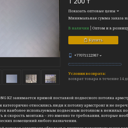
1 200 ₸
Показать оптовые цены
Минимальная сумма заказа на 
В наличии
Оптом и в розниц
Купить
+77071122987
возврат товара в течение 14 
NG KZ занимается прямой поставкой подвесного потолка армс
и категорично относились люди к потолку армстронг и не переч
ется наиболее используемым подвесным потолком в нежилых пом
ь и скорость монтажа – это именно те требования, которые не
еских помещений любого назначения.