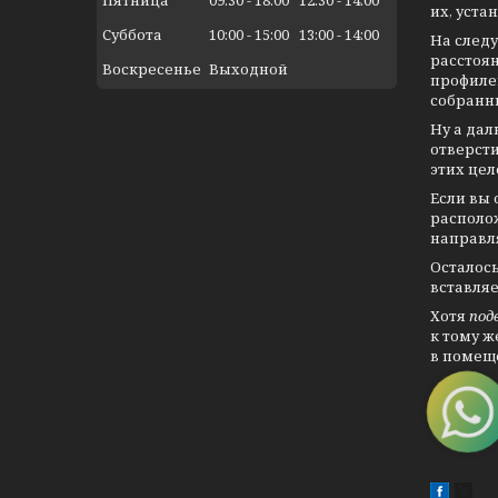
их, уста
Суббота
10:00
15:00
13:00
14:00
На след
расстоя
Воскресенье
Выходной
профилей
собранн
Ну а да
отверст
этих цел
Если вы 
располож
направля
Осталось
вставля
Хотя
под
к тому ж
в помеще