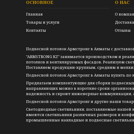
ОСНОВНОЕ
О НАС
Главная
О компа
Товары и услуги
Доставка
Контакты
Отзывы
Подвесной потолок Армстронг в Алматы с доставкой
"ARMSTRONG KZ" занимается производством и реал
потолков и вентилируемых фасадов. Реализуем све
Поставляем продукцию крупным, средним и мелким 
Подвесной потолок Армстронг в Алматы купить по 
Предлагаем комплектующие для сборки подвесных 
направляющих можно в короткие сроки организова
надежность и скроют инженерные коммуникации, а 
Подвесной потолок Армстронг и другие наши товар
Светодиодные светильники, поставляемые нашей ко
имеются светильники различных размеров и конфиг
промышленные накладные и подвесные светильники