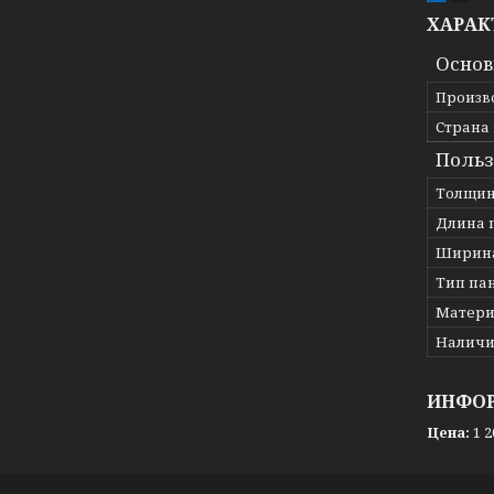
ХАРАК
Осно
Произв
Страна
Польз
Толщин
Длина 
Ширина
Тип па
Матери
Наличи
ИНФОР
Цена:
1 2