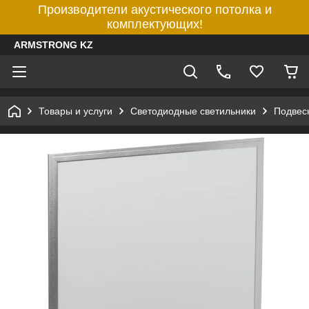
Производители акустического потолка и
комплектующих!
ARMSTRONG KZ
Товары и услуги
Светодиодные светильники
Подвес