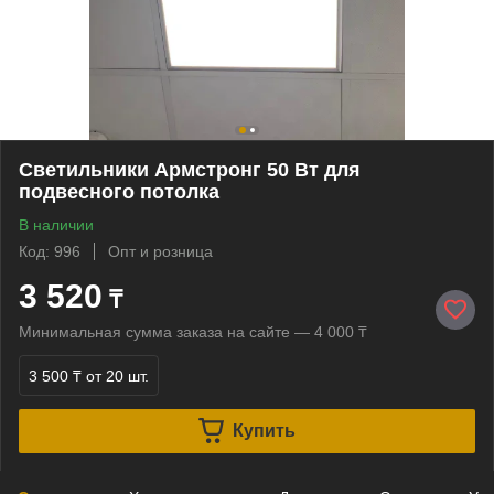
Светильники Армстронг 50 Вт для
подвесного потолка
В наличии
Код: 996
Опт и розница
3 520
₸
Минимальная сумма заказа на сайте — 4 000 ₸
3 500 ₸
от 20 шт.
Купить