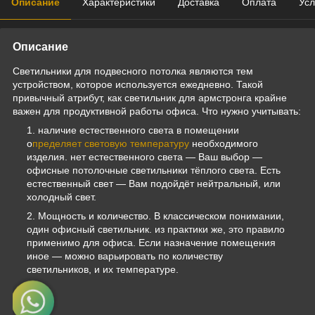
Описание
Характеристики
Доставка
Оплата
Усл
Описание
Светильники для подвесного потолка являются тем
устройством, которое используется ежедневно. Такой
привычный атрибут, как светильник для армстронга крайне
важен для продуктивной работы офиса. Что нужно учитывать:
наличие естественного света в помещении
о
пределяет световую температуру
необходимого
изделия. нет естественного света — Ваш выбор —
офисные потолочные светильники тёплого света. Есть
естественный свет — Вам подойдёт нейтральный, или
холодный свет.
Мощность и количество. В классическом понимании,
один офисный светильник. из практики же, это правило
применимо для офиса. Если назначение помещения
иное — можно варьировать по количеству
светильников, и их температуре.