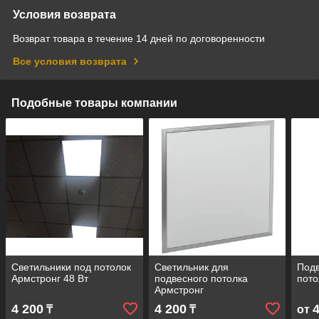
Условия возврата
Возврат товара в течение 14 дней по договоренности
Все условия возврата
Подобные товары компании
Светильники под потолок
Светильник для
Подв
Армстронг 48 Вт
подвесного потолка
пото
Армстронг
4 200
4 200
₸
₸
от