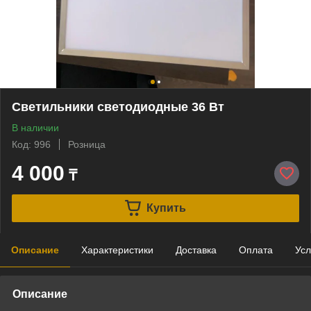
Светильники светодиодные 36 Вт
В наличии
Код: 996
Розница
4 000
₸
Купить
Описание
Характеристики
Доставка
Оплата
Усл
Описание