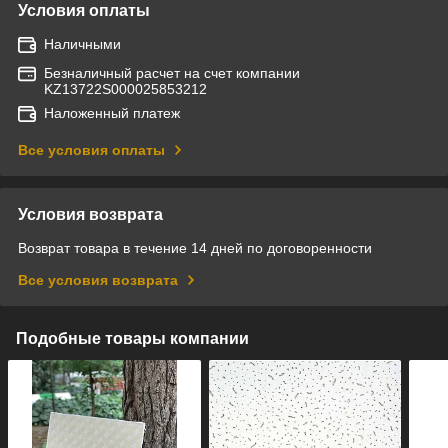
Условия оплаты
Наличными
Безналичный расчет на счет компании
KZ13722S000025853212
Наложенный платеж
Все условия оплаты
Условия возврата
Возврат товара в течение 14 дней по договоренности
Все условия возврата
Подобные товары компании